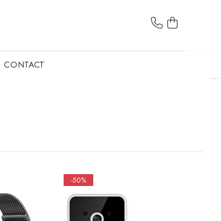
CONTACT
-50%